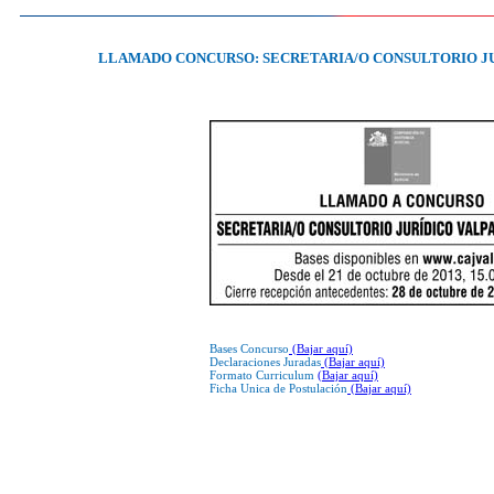
LLAMADO CONCURSO: SECRETARIA/O CONSULTORIO JU
Bases Concurso
(Bajar aquí)
Declaraciones Juradas
(Bajar aquí)
Formato Curriculum
(Bajar aquí)
Ficha Unica de Postulación
(Bajar aquí)