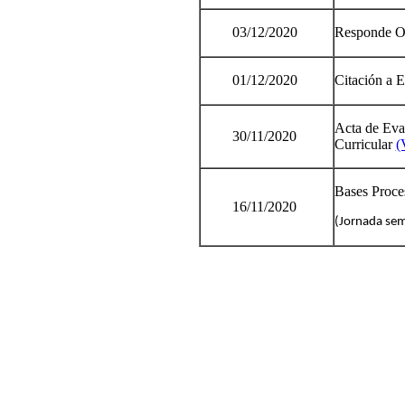
03/12/2020
Responde O
01/12/2020
Citación a 
Acta de Eva
30/11/2020
Curricular
(
Bases Proc
16/11/2020
(Jornada sem