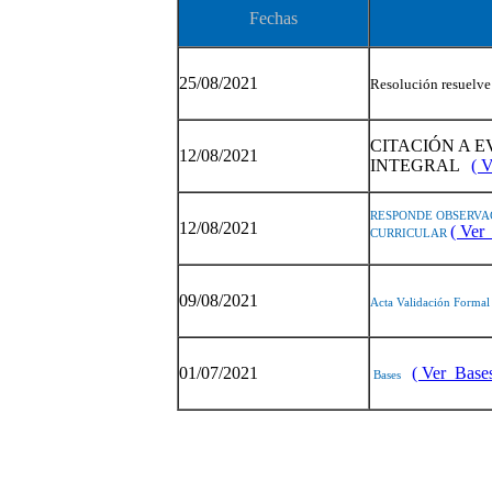
Fechas
25/08/2021
Resolución resuelve
CITACIÓN A 
12/08/2021
INTEGRAL
( V
RESPONDE OBSERVA
12/08/2021
( Ver 
CURRICULAR
09/08/2021
Acta Validación Formal
01/07/2021
( Ver Bases
Bases